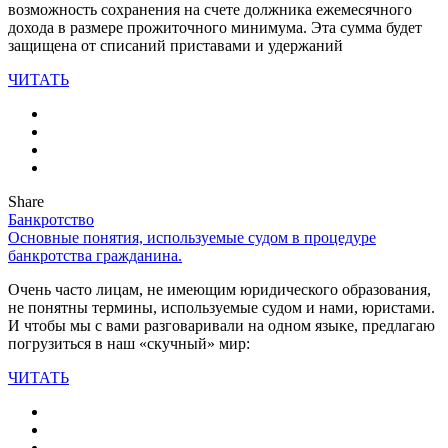
возможность сохранения на счете должника ежемесячного
дохода в размере прожиточного минимума. Эта сумма будет
защищена от списаний приставами и удержаний
ЧИТАТЬ
Share
Банкротство
Основные понятия, используемые судом в процедуре
банкротства гражданина.
Очень часто лицам, не имеющим юридического образования,
не понятны термины, используемые судом и нами, юристами.
И чтобы мы с вами разговаривали на одном языке, предлагаю
погрузиться в наш «скучный» мир:
ЧИТАТЬ