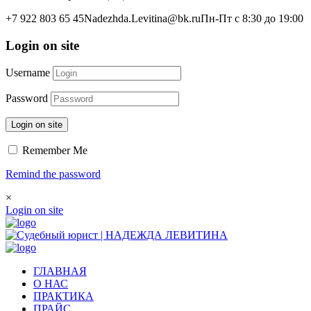
+7 922 803 65 45
Nadezhda.Levitina@bk.ru
Пн-Пт с 8:30 до 19:00
Login on site
Username
Password
Login on site
Remember Me
Remind the password
×
Login on site
ГЛАВНАЯ
О НАС
ПРАКТИКА
ПРАЙС